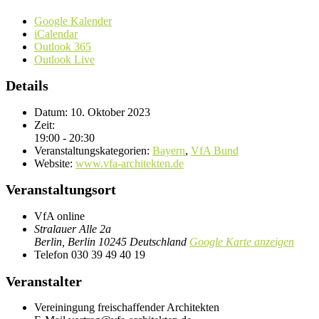
Google Kalender
iCalendar
Outlook 365
Outlook Live
Details
Datum:
10. Oktober 2023
Zeit:
19:00 - 20:30
Veranstaltungskategorien:
Bayern
,
VfA Bund
Website:
www.vfa-architekten.de
Veranstaltungsort
VfA online
Stralauer Alle 2a
Berlin
,
Berlin
10245
Deutschland
Google Karte anzeigen
Telefon
030 39 49 40 19
Veranstalter
Vereiningung freischaffender Architekten