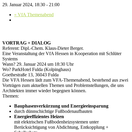
29. Januar 2024, 18:30
-
21:00
«
VfA Themenabend
VORTRAG + DIALOG
Referent: Dipl.-Chem. Klaus-Dieter Berger.
Eine Veranstaltung der VfA Hessen in Kooperation mit Schlüter
Systems
Wann? 29. Januar 2024 um 18:30 Uhr
Wo? ParkHotel Fulda (Kolpinghaus)
Goethestraße 13, 36043 Fulda
Die VFA Hessen lädt zum VFA-Themenabend, bestehend aus zwei
Vorträgen zum aktuellen Themen und Problemstellungen, die uns
Architekten immer wieder begegnen können.
Themen:
Bauphasenverkürzung und Energieeinsparung
durch dünnschichtige Fußbodenaufbauten
Energieeffizientes Heizen
mit elektrischen Fußbodenheizsystemen unter
Berücksichtigung von Abdichtung, Entkopplung +