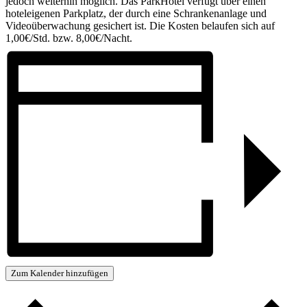
jedoch weiterhin möglich. Das ParkHotel verfügt über einen
hoteleigenen Parkplatz, der durch eine Schrankenanlage und
Videoüberwachung gesichert ist. Die Kosten belaufen sich auf
1,00€/Std. bzw. 8,00€/Nacht.
Zum Kalender hinzufügen