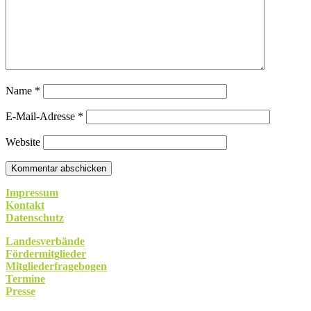
Name
*
E-Mail-Adresse
*
Website
Impressum
Kontakt
Datenschutz
Landesverbände
Fördermitglieder
Mitgliederfragebogen
Termine
Presse