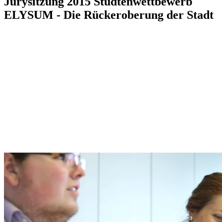
Jurysitzung 2015 Studtenwettbewerb
ELYSUM - Die Rückeroberung der Stadt